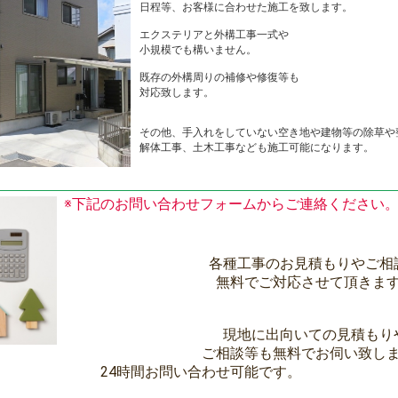
日程等、お客様に合わせた施工を致します。
エクステリアと外構工事一式や
小規模でも構いません。
既存の外構周りの補修や修復等も
対応致します。
その他、手入れをしていない空き地や建物等の除草や
解体工事、土木工事なども施工可能になります。
※下記のお問い合わせフォームからご連絡ください
各種工事のお見積もりやご相
無料でご対応させて頂きま
現地に出向いての見積もり
ご相談等も無料でお伺い致し
24時間お問い合わせ可能です。