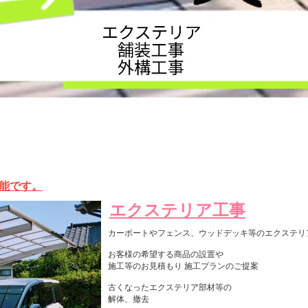
能です。
エクステリア工事
カーポートやフェンス、ウッドデッキ等のエクステリ
お客様の希望する商品の設置や
施工等のお見積もり 施工プランのご提案
古くなったエクステリア部材等の
解体、撤去