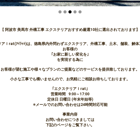
【 阿波市 美馬市 外構工事 エクステリアおすすめ厳選10社に選出されております】
アＩrat(ｱｲﾗｯﾄ)は、徳島県内外問わずエクステリア、外構工事、土木、舗装、解
お客様の
｢お家に新しい変化を｣
を実現する為に
お客様が望む施工や様々なプランのご提案などのサービスを提供致しております。
小さな工事でも構いませんので、お気軽にご相談お待ちしております。
｢エクステリアＩrat｣
営業時間 9:00～17:00
定休日 日曜日 (年末年始等)
※メールでのお問い合わせは24時間対応可能
事業内容
お問い合わせにつきましては
下記のページをご覧下さい。