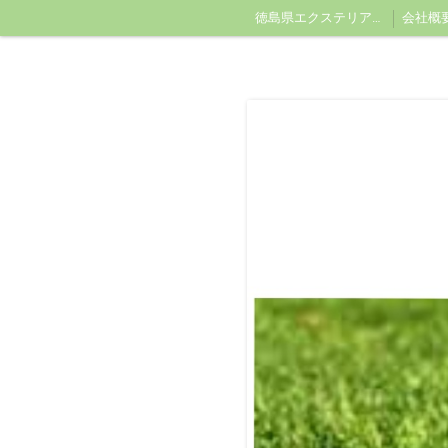
徳島県エクステリアＩrat
会社概