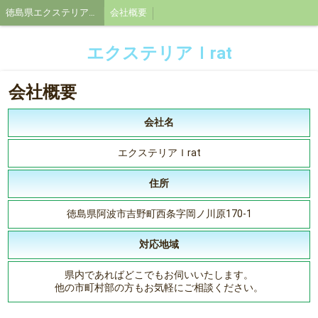
徳島県エクステリアＩrat
会社概要
エクステリアＩrat
会社概要
会社名
エクステリアＩrat
住所
徳島県阿波市吉野町西条字岡ノ川原170-1
対応地域
県内であればどこでもお伺いいたします。
他の市町村部の方もお気軽にご相談ください。