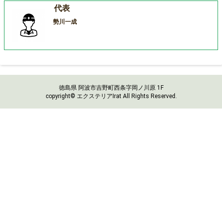
代表
勢川一成
徳島県 阿波市吉野町西条字岡ノ川原 1F
copyright© エクステリアIrat All Rights Reserved.